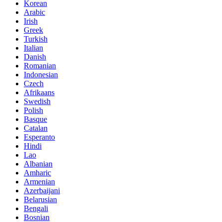
Korean
Arabic
Irish
Greek
Turkish
Italian
Danish
Romanian
Indonesian
Czech
Afrikaans
Swedish
Polish
Basque
Catalan
Esperanto
Hindi
Lao
Albanian
Amharic
Armenian
Azerbaijani
Belarusian
Bengali
Bosnian