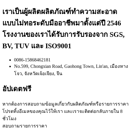
เราเป็นผู้ผลิตผลิตภัณฑ์ทำความสะอาด
แบบไม่ทอระดับมืออาชีพมาตั้งแต่ปี 2546
โรงงานของเราได้รับการรับรองจาก SGS,
BV, TUV และ ISO9001
0086-15868462181
No.599, Chongxian Road, Gaohong Town, Lin'an, เมืองหาง
โจว, จังหวัดเจ้อเจียง, จีน
อัปเดตฟรี
หากต้องการสอบถามข้อมูลเกี่ยวกับผลิตภัณฑ์หรือรายการราคา
โปรดทิ้งอีเมลของคุณไว้ให้เรา และเราจะติดต่อกลับภายใน 8
ชั่วโมง
สอบถามรายการราคา