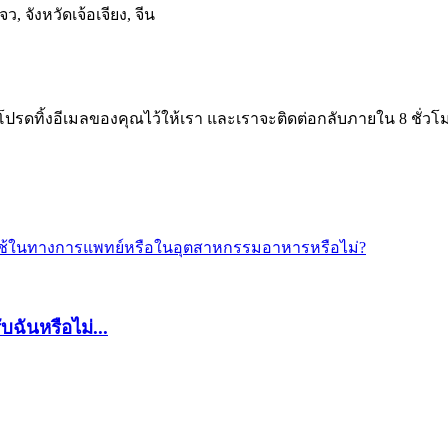
, จังหวัดเจ้อเจียง, จีน
รดทิ้งอีเมลของคุณไว้ให้เรา และเราจะติดต่อกลับภายใน 8 ชั่วโ
ฉันหรือไม่...