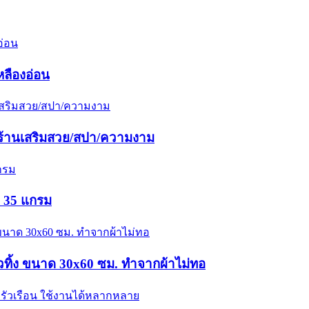
ลืองอ่อน
/ร้านเสริมสวย/สปา/ความงาม
 35 แกรม
ทิ้ง ขนาด 30x60 ซม. ทำจากผ้าไม่ทอ